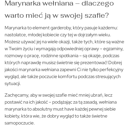
Marynarka wełniana – dlaczego
warto mieć ją w swojej szafie?
Marynarka to element garderoby, który pasuje każdemu:
nastolatce, młodej kobiecie czy tej w dojrzałym wieku.
Możesz używać jej na wiele okazji, także tych, które są ważne
w Twoim życiu i wymagają odpowiedniej oprawy – egzaminy,
rozmowy o pracę, rodzinne spotkania – są okazje, podczas
których naprawdę musisz świetnie się prezentować! Dobrej
jakości marynarka wełniana zapewni Ci nie tylko perfekcyjny
wygląd, ale także poczucie komfortu podczas stresujących
sytuacji.
Zachęcamy, aby w swojej szafie mieć mniej ubrań, lecz
postawić na ich jakość – podążając za tą zasadą, wełniana
marynarka to absolutny must have każdej pewnej siebie
kobiety, która wie, że dobry wygląd to także świetne
samopoczucie.