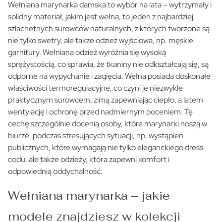
Wełniana marynarka damska to wybór na lata – wytrzymały i
solidny materiał, jakim jest wełna, to jeden z najbardziej
szlachetnych surowców naturalnych, z których tworzone są
nie tylko swetry, ale także odzież wyjściowa, np. męskie
garnitury. Wełniana odzież wyróżnia się wysoką
sprężystością, co sprawia, że tkaniny nie odkształcają się, są
odporne na wypychanie i zagięcia. Wełna posiada doskonałe
właściwości termoregulacyjne, co czyni je niezwykle
praktycznym surowcem, zimą zapewniając ciepło, a latem
wentylację i ochronę przed nadmiernym poceniem. Tę
cechę szczególnie docenią osoby, które marynarki noszą w
biurze, podczas stresujących sytuacji, np. wystąpień
publicznych, które wymagają nie tylko eleganckiego dress
codu, ale także odzieży, która zapewni komfort i
odpowiednią oddychalność.
Wełniana marynarka – jakie
modele znajdziesz w kolekcji