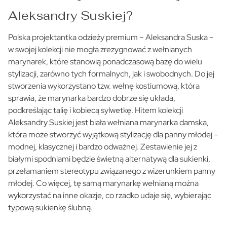
Aleksandry Suskiej?
Polska projektantka odzieży premium – Aleksandra Suska –
w swojej kolekcji nie mogła zrezygnować z wełnianych
marynarek, które stanowią ponadczasową bazę do wielu
stylizacji, zarówno tych formalnych, jak i swobodnych. Do jej
stworzenia wykorzystano tzw. wełnę kostiumową, która
sprawia, że marynarka bardzo dobrze się układa,
podkreślając talię i kobiecą sylwetkę. Hitem kolekcji
Aleksandry Suskiej jest biała wełniana marynarka damska,
która może stworzyć wyjątkową stylizację dla panny młodej –
modnej, klasycznej i bardzo odważnej. Zestawienie jej z
białymi spodniami będzie świetną alternatywą dla sukienki,
przełamaniem stereotypu związanego z wizerunkiem panny
młodej. Co więcej, tę samą marynarkę wełnianą można
wykorzystać na inne okazje, co rzadko udaje się, wybierając
typową sukienkę ślubną.