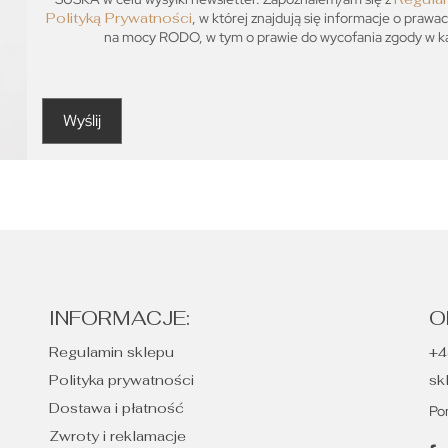
Polityką Prywatności
, w której znajdują się informacje o prawa
na mocy RODO, w tym o prawie do wycofania zgody w każ
INFORMACJE:
O
Regulamin sklepu
+4
Polityka prywatności
sk
Dostawa i płatność
Po
Zwroty i reklamacje