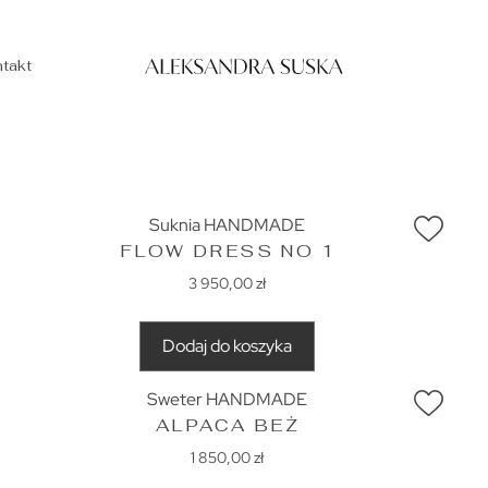
takt
Suknia HANDMADE
FLOW DRESS NO 1
3 950,00
zł
Dodaj do koszyka
Sweter HANDMADE
ALPACA BEŻ
1 850,00
zł