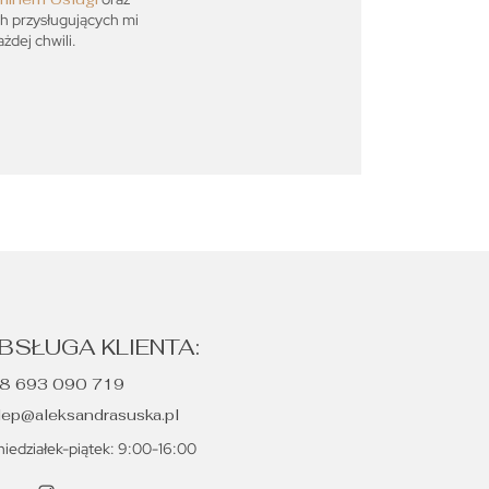
ch przysługujących mi
dej chwili.
BSŁUGA KLIENTA:
8 693 090 719
lep@aleksandrasuska.pl
niedziałek-piątek: 9:00-16:00