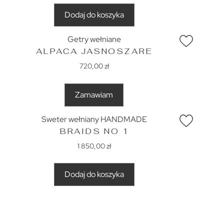
Dodaj do koszyka
Getry wełniane
ALPACA JASNOSZARE
720,00
zł
Zamawiam
Sweter wełniany HANDMADE
BRAIDS NO 1
1 850,00
zł
Dodaj do koszyka