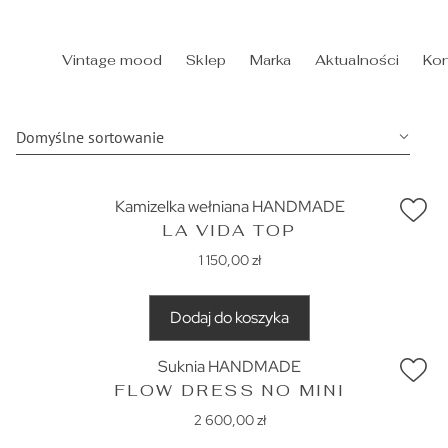
Vintage mood
Sklep
Marka
Aktualności
Kon
HANDMADE
Kamizelka wełniana HANDMADE
LA VIDA TOP
1 150,00
zł
Dodaj do koszyka
Suknia HANDMADE
FLOW DRESS NO MINI
2 600,00
zł