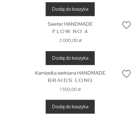
Dodaj do koszyka
Sweter HANDMADE
FLOW NO 4
2 000,00
zł
Dodaj do koszyka
Kamizelka wełniana HANDMADE
BRAIDS LONG
1 550,00
zł
Dodaj do koszyka