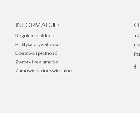
INFORMACJE:
O
Regulamin sklepu
+4
Polityka prywatności
sk
Dostawa i płatność
Po
Zwroty i reklamacje
Zamówienia indywidualne