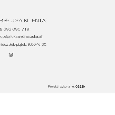
BSŁUGA KLIENTA:
8 693 090 719
lep@aleksandrasuska.pl
niedziałek-piątek: 9:00-16:00
Projekt i wykonanie: