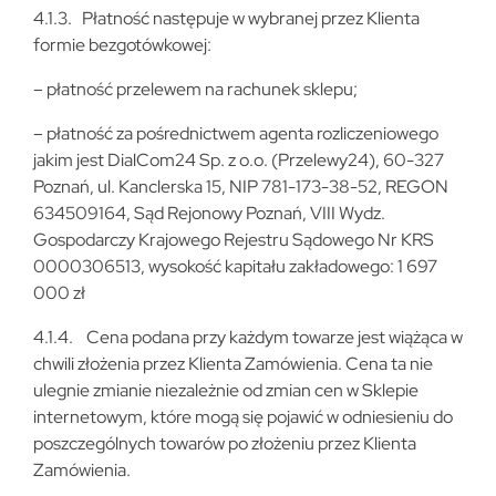
4.1.3. Płatność następuje w wybranej przez Klienta
formie bezgotówkowej:
– płatność przelewem na rachunek sklepu;
– płatność za pośrednictwem agenta rozliczeniowego
jakim jest DialCom24 Sp. z o.o. (Przelewy24), 60-327
Poznań, ul. Kanclerska 15, NIP 781-173-38-52, REGON
634509164, Sąd Rejonowy Poznań, VIII Wydz.
Gospodarczy Krajowego Rejestru Sądowego Nr KRS
0000306513, wysokość kapitału zakładowego: 1 697
000 zł
4.1.4. Cena podana przy każdym towarze jest wiążąca w
chwili złożenia przez Klienta Zamówienia. Cena ta nie
ulegnie zmianie niezależnie od zmian cen w Sklepie
internetowym, które mogą się pojawić w odniesieniu do
poszczególnych towarów po złożeniu przez Klienta
Zamówienia.