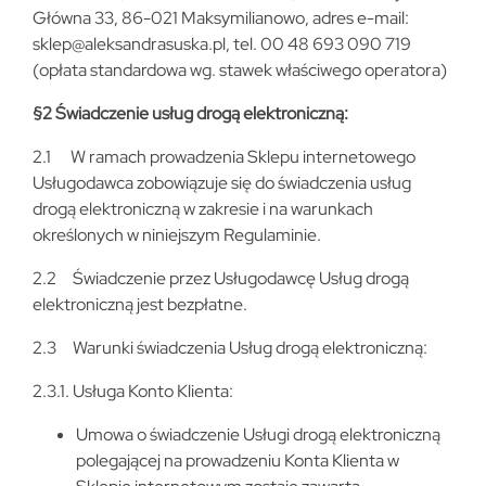
Główna 33, 86-021 Maksymilianowo, adres e-mail:
sklep@aleksandrasuska.pl, tel. 00 48 693 090 719
(opłata standardowa wg. stawek właściwego operatora)
§2 Świadczenie usług drogą elektroniczną:
2.1 W ramach prowadzenia Sklepu internetowego
Usługodawca zobowiązuje się do świadczenia usług
drogą elektroniczną w zakresie i na warunkach
określonych w niniejszym Regulaminie.
2.2 Świadczenie przez Usługodawcę Usług drogą
elektroniczną jest bezpłatne.
2.3 Warunki świadczenia Usług drogą elektroniczną:
2.3.1. Usługa Konto Klienta:
Umowa o świadczenie Usługi drogą elektroniczną
polegającej na prowadzeniu Konta Klienta w