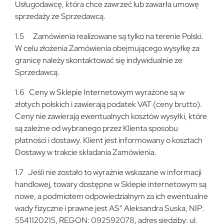
Usługodawcę, która chce zawrzeć lub zawarła umowę
sprzedaży ze Sprzedawcą.
1.5 Zamówienia realizowane są tylko na terenie Polski.
W celu złożenia Zamówienia obejmującego wysyłkę za
granicę należy skontaktować się indywidualnie ze
Sprzedawcą.
1.6 Ceny w Sklepie Internetowym wyrażone są w
złotych polskich i zawierają podatek VAT (ceny brutto).
Ceny nie zawierają ewentualnych kosztów wysyłki, które
są zależne od wybranego przez Klienta sposobu
płatności i dostawy. Klient jest informowany o kosztach
Dostawy w trakcie składania Zamówienia.
1.7 Jeśli nie zostało to wyraźnie wskazane w informacji
handlowej, towary dostępne w Sklepie internetowym są
nowe, a podmiotem odpowiedzialnym za ich ewentualne
wady fizyczne i prawne jest AS” Aleksandra Suska, NIP:
5541120215, REGON: 092592078, adres siedziby: ul.