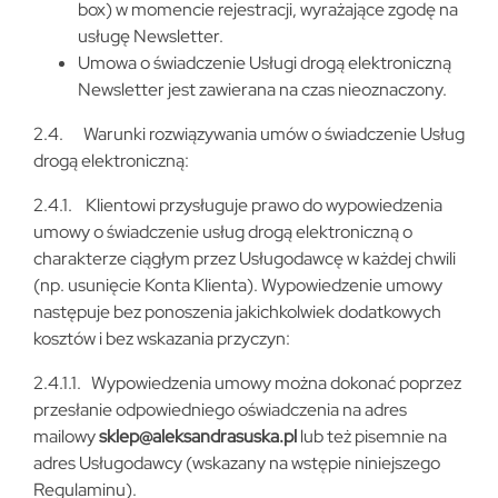
box) w momencie rejestracji, wyrażające zgodę na
usługę Newsletter.
Umowa o świadczenie Usługi drogą elektroniczną
Newsletter jest zawierana na czas nieoznaczony.
2.4. Warunki rozwiązywania umów o świadczenie Usług
drogą elektroniczną:
2.4.1. Klientowi przysługuje prawo do wypowiedzenia
umowy o świadczenie usług drogą elektroniczną o
charakterze ciągłym przez Usługodawcę w każdej chwili
(np. usunięcie Konta Klienta). Wypowiedzenie umowy
następuje bez ponoszenia jakichkolwiek dodatkowych
kosztów i bez wskazania przyczyn:
2.4.1.1. Wypowiedzenia umowy można dokonać poprzez
przesłanie odpowiedniego oświadczenia na adres
mailowy
sklep@aleksandrasuska.pl
lub też pisemnie na
adres Usługodawcy (wskazany na wstępie niniejszego
Regulaminu).