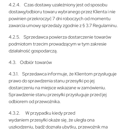
4.2.4. Czas dostawy uzależniony jest od sposobu
dostawy/odbioru towaru wybranego przez Klienta i nie
powinien przekroczyć 7 dni roboczych od momentu
zawarcia umowy sprzedaży zgodnie z § 3.7 Regulaminu.
4.2.5. Sprzedawca powierza dostarczenie towarów
podmiotom trzecim prowadzącym w tym zakresie
działalność gospodarczą.
4.3. Odbiór towarów
4.3.1. Sprzedawca informuje, że Klientom przysługuje
prawo do sprawdzenia stanu przesyłki po jej
dostarczeniu na miejsce wskazane w zamówieniu.
Sprawdzenie stanu przesyłki przysługuje przed jej
odbiorem od przewoźnika.
4.3.2. W przypadku kiedy przed
wydaniem przesyłki okaże się, że uległa ona
uszkodzeniu, bądź doznała ubytku, przewoźnik ma