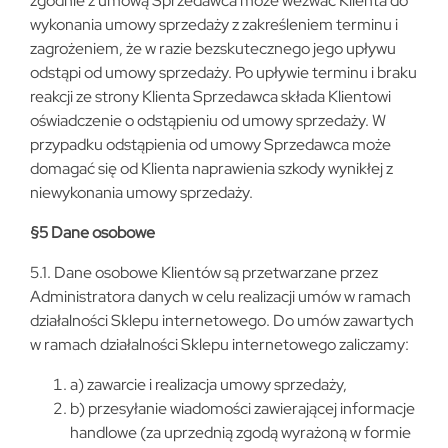
zgodnie z umową Sprzedawca może wezwać Klienta do
wykonania umowy sprzedaży z zakreśleniem terminu i
zagrożeniem, że w razie bezskutecznego jego upływu
odstąpi od umowy sprzedaży. Po upływie terminu i braku
reakcji ze strony Klienta Sprzedawca składa Klientowi
oświadczenie o odstąpieniu od umowy sprzedaży. W
przypadku odstąpienia od umowy Sprzedawca może
domagać się od Klienta naprawienia szkody wynikłej z
niewykonania umowy sprzedaży.
§5 Dane osobowe
5.1. Dane osobowe Klientów są przetwarzane przez
Administratora danych w celu realizacji umów w ramach
działalności Sklepu internetowego. Do umów zawartych
w ramach działalności Sklepu internetowego zaliczamy:
a) zawarcie i realizacja umowy sprzedaży,
b) przesyłanie wiadomości zawierającej informacje
handlowe (za uprzednią zgodą wyrażoną w formie