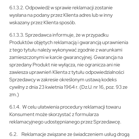
6.1.3.2. Odpowiedź w sprawie reklamacji zostanie
wysłana na podany przez Klienta adres lub w inny
wskazany przez Klienta sposób.
6.1.3.3. Sprzedawca informuje, że w przypadku
Produktów objętych reklamacją i gwarancją uprawnienia
z tego tytułu należy wykonywać zgodnie z warunkami
zamieszczonymi w karcie gwarancyjnej. Gwarancja na
sprzedany Produkt nie wyłącza, nie ogranicza ani nie
zawiesza uprawnień Klienta z tytułu odpowiedzialności
Sprzedawcy w zakresie określonym ustawą kodeks
cywilny z dnia 23 kwietnia 1964 r. (Dz.U. nr 16, poz. 93 ze
zm.)
6.1.4. W celu ułatwienia procedury reklamacji towaru
Konsument może skorzystać z formularza
reklamacyjnego udostępnianego przez Sprzedawcę.
6.2. Reklamacje związane ze świadczeniem usług drogą