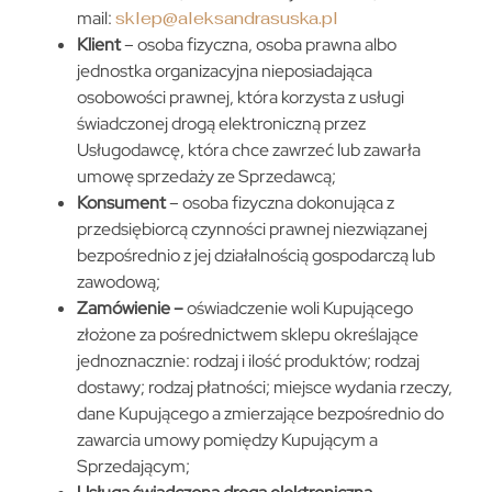
mail:
sklep@aleksandrasuska.pl
Klient
– osoba fizyczna, osoba prawna albo
jednostka organizacyjna nieposiadająca
osobowości prawnej, która korzysta z usługi
świadczonej drogą elektroniczną przez
Usługodawcę, która chce zawrzeć lub zawarła
umowę sprzedaży ze Sprzedawcą;
Konsument
– osoba fizyczna dokonująca z
przedsiębiorcą czynności prawnej niezwiązanej
bezpośrednio z jej działalnością gospodarczą lub
zawodową;
Zamówienie –
oświadczenie woli Kupującego
złożone za pośrednictwem sklepu określające
jednoznacznie: rodzaj i ilość produktów; rodzaj
dostawy; rodzaj płatności; miejsce wydania rzeczy,
dane Kupującego a zmierzające bezpośrednio do
zawarcia umowy pomiędzy Kupującym a
Sprzedającym;