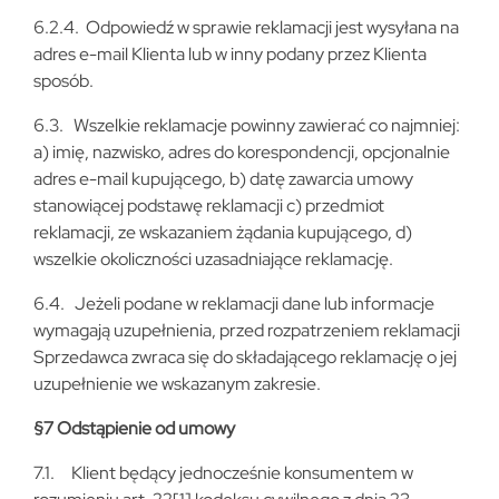
6.2.4. Odpowiedź w sprawie reklamacji jest wysyłana na
adres e-mail Klienta lub w inny podany przez Klienta
sposób.
6.3. Wszelkie reklamacje powinny zawierać co najmniej:
a) imię, nazwisko, adres do korespondencji, opcjonalnie
adres e-mail kupującego, b) datę zawarcia umowy
stanowiącej podstawę reklamacji c) przedmiot
reklamacji, ze wskazaniem żądania kupującego, d)
wszelkie okoliczności uzasadniające reklamację.
6.4. Jeżeli podane w reklamacji dane lub informacje
wymagają uzupełnienia, przed rozpatrzeniem reklamacji
Sprzedawca zwraca się do składającego reklamację o jej
uzupełnienie we wskazanym zakresie.
§7 Odstąpienie od umowy
7.1. Klient będący jednocześnie konsumentem w