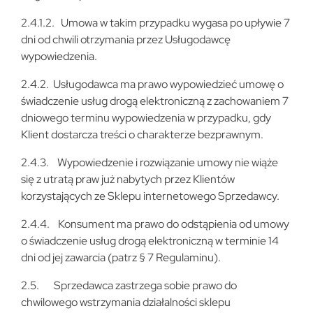
2.4.1.2. Umowa w takim przypadku wygasa po upływie 7
dni od chwili otrzymania przez Usługodawcę
wypowiedzenia.
2.4.2. Usługodawca ma prawo wypowiedzieć umowę o
świadczenie usług drogą elektroniczną z zachowaniem 7
dniowego terminu wypowiedzenia w przypadku, gdy
Klient dostarcza treści o charakterze bezprawnym.
2.4.3. Wypowiedzenie i rozwiązanie umowy nie wiąże
się z utratą praw już nabytych przez Klientów
korzystających ze Sklepu internetowego Sprzedawcy.
2.4.4. Konsument ma prawo do odstąpienia od umowy
o świadczenie usług drogą elektroniczną w terminie 14
dni od jej zawarcia (patrz § 7 Regulaminu).
2.5. Sprzedawca zastrzega sobie prawo do
chwilowego wstrzymania działalności sklepu