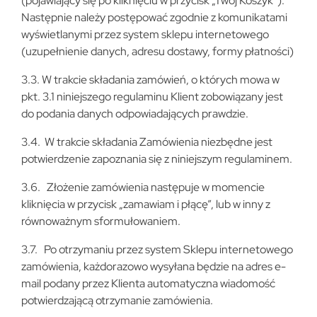
(pojawiający się po kliknięciu w przycisk „Twój Koszyk”).
Następnie należy postępować zgodnie z komunikatami
wyświetlanymi przez system sklepu internetowego
(uzupełnienie danych, adresu dostawy, formy płatności)
3.3. W trakcie składania zamówień, o których mowa w
pkt. 3.1 niniejszego regulaminu Klient zobowiązany jest
do podania danych odpowiadających prawdzie.
3.4. W trakcie składania Zamówienia niezbędne jest
potwierdzenie zapoznania się z niniejszym regulaminem.
3.6. Złożenie zamówienia następuje w momencie
kliknięcia w przycisk „zamawiam i płącę”, lub w inny z
równoważnym sformułowaniem.
3.7. Po otrzymaniu przez system Sklepu internetowego
zamówienia, każdorazowo wysyłana będzie na adres e-
mail podany przez Klienta automatyczna wiadomość
potwierdzającą otrzymanie zamówienia.