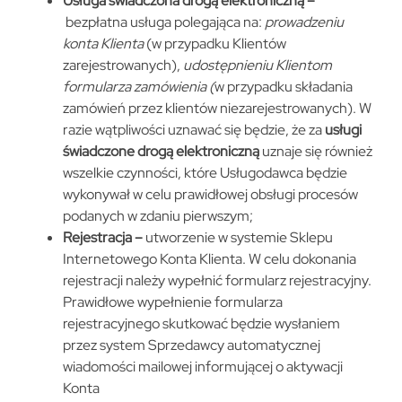
Usługa świadczona drogą elektroniczną –
bezpłatna usługa polegająca na:
prowadzeniu
konta Klienta
(w przypadku Klientów
zarejestrowanych),
udostępnieniu Klientom
formularza zamówienia (
w przypadku składania
zamówień przez klientów niezarejestrowanych). W
razie wątpliwości uznawać się będzie, że za
usługi
świadczone drogą elektroniczną
uznaje się również
wszelkie czynności, które Usługodawca będzie
wykonywał w celu prawidłowej obsługi procesów
podanych w zdaniu pierwszym;
Rejestracja –
utworzenie w systemie Sklepu
Internetowego Konta Klienta. W celu dokonania
rejestracji należy wypełnić formularz rejestracyjny.
Prawidłowe wypełnienie formularza
rejestracyjnego skutkować będzie wysłaniem
przez system Sprzedawcy automatycznej
wiadomości mailowej informującej o aktywacji
Konta