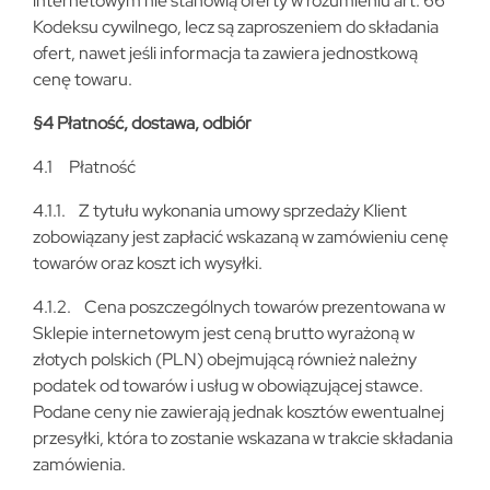
internetowym nie stanowią oferty w rozumieniu art. 66
Kodeksu cywilnego, lecz są zaproszeniem do składania
ofert, nawet jeśli informacja ta zawiera jednostkową
cenę towaru.
§4 Płatność, dostawa, odbiór
4.1 Płatność
4.1.1. Z tytułu wykonania umowy sprzedaży Klient
zobowiązany jest zapłacić wskazaną w zamówieniu cenę
towarów oraz koszt ich wysyłki.
4.1.2. Cena poszczególnych towarów prezentowana w
Sklepie internetowym jest ceną brutto wyrażoną w
złotych polskich (PLN) obejmującą również należny
podatek od towarów i usług w obowiązującej stawce.
Podane ceny nie zawierają jednak kosztów ewentualnej
przesyłki, która to zostanie wskazana w trakcie składania
zamówienia.