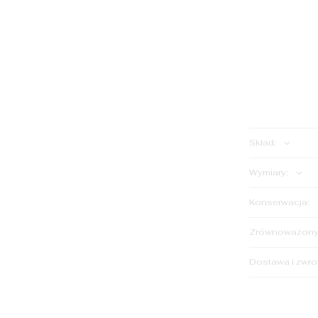
ILOŚĆ:
Skład:
Wymiary:
Konserwacja:
Zrównoważony 
Dostawa i zwro