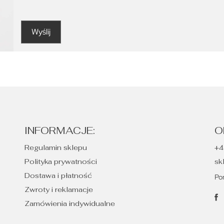
INFORMACJE:
O
Regulamin sklepu
+4
Polityka prywatności
sk
Dostawa i płatność
Po
Zwroty i reklamacje
Zamówienia indywidualne