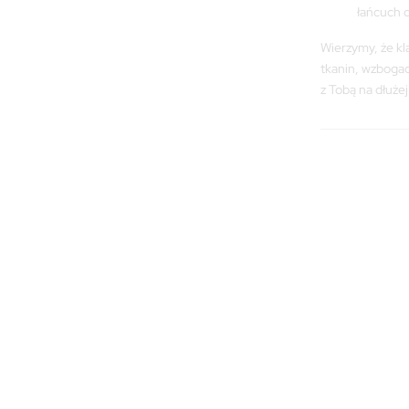
łańcuch 
Wierzymy, że kl
tkanin, wzbogac
z Tobą na dłużej