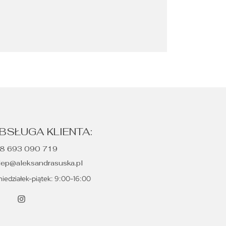
BSŁUGA KLIENTA:
8 693 090 719
lep@aleksandrasuska.pl
niedziałek-piątek: 9:00-16:00