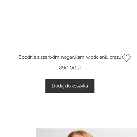
Spodnie z szerokimi nogawkami w odcieniu brązu
890,00
zł
Dodaj do koszyka