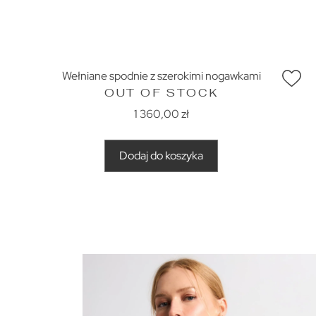
Wełniane spodnie z szerokimi nogawkami
OUT OF STOCK
1 360,00
zł
Dodaj do koszyka