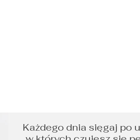
Każdego dnia sięgaj po u
w których czujesz się p