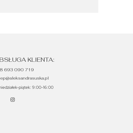
BSŁUGA KLIENTA:
8 693 090 719
lep@aleksandrasuska.pl
niedziałek-piątek: 9:00-16:00