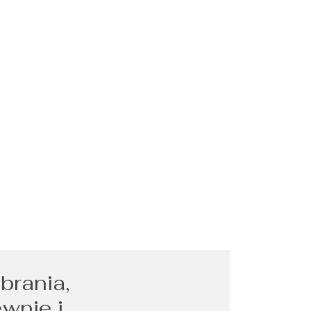
brania,
ewnie i