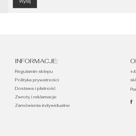
INFORMACJE:
O
Regulamin sklepu
+4
Polityka prywatności
sk
Dostawa i płatność
Po
Zwroty i reklamacje
Zamówienia indywidualne