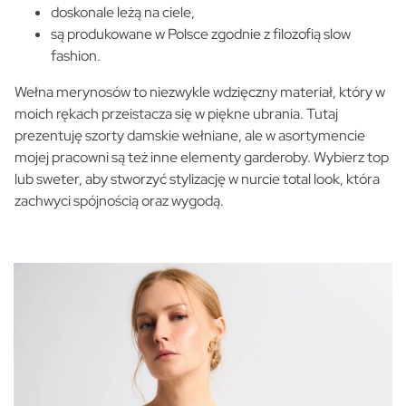
doskonale leżą na ciele,
są produkowane w Polsce zgodnie z filozofią slow
fashion.
Wełna merynosów to niezwykle wdzięczny materiał, który w
moich rękach przeistacza się w piękne ubrania. Tutaj
prezentuję szorty damskie wełniane, ale w asortymencie
mojej pracowni są też inne elementy garderoby. Wybierz top
lub sweter, aby stworzyć stylizację w nurcie total look, która
zachwyci spójnością oraz wygodą.