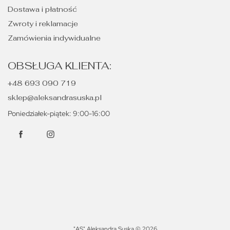
Dostawa i płatność
Zwroty i reklamacje
Zamówienia indywidualne
OBSŁUGA KLIENTA:
+48 693 090 719
sklep@aleksandrasuska.pl
Poniedziałek-piątek: 9:00-16:00
"AS" Aleksandra Suska © 2026