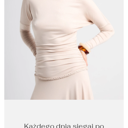
Każdego dnia sięgaj po