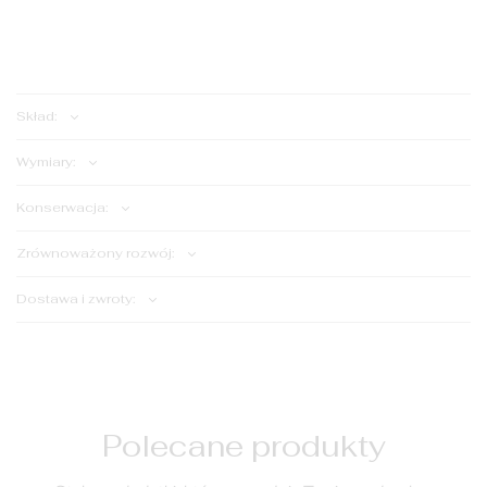
Dodaj do koszyka
Skład:
Wymiary:
Konserwacja:
Zrównoważony rozwój:
Dostawa i zwroty:
Polecane produkty