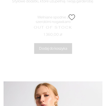
Stylowe dodatki, które uzupełnią Twoją garderobę.
Wełniane spodnie z
szerokimi nogawkami
OUT OF STOCK
1 360,00
zł
Dodaj do koszyka