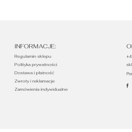
INFORMACJE:
O
Regulamin sklepu
+4
Polityka prywatności
sk
Dostawa i płatność
Po
Zwroty i reklamacje
Zamówienia indywidualne