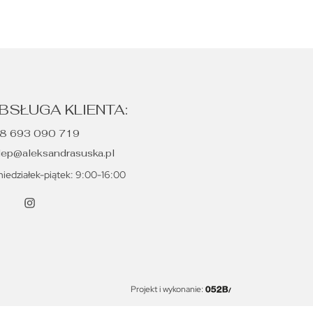
BSŁUGA KLIENTA:
8 693 090 719
lep@aleksandrasuska.pl
niedziałek-piątek: 9:00-16:00
Projekt i wykonanie: