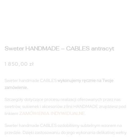
Sweter HANDMADE – CABLES antracyt
1 850,00
zł
Sweter handmade CABLES
wykonujemy ręcznie na Twoje
zamówienie.
Szczegóły dotyczące procesu realizacji oferowanych przez nas
swetrów, sukienek i akcesoriów z linii HANDMADE znajdziesz pod
linkiem
ZAMÓWIENIA INDYWIDUALNE
.
Sweter handmade CABLES ozdobiliśmy subtelnym wzorem na
przedzie. Dzięki zastosowaniu do jego wykonania delikatnej wełny