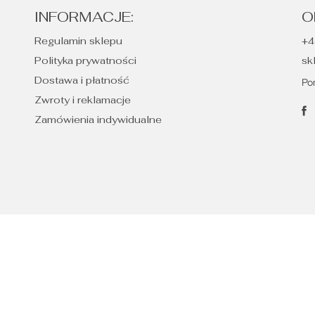
INFORMACJE:
O
Regulamin sklepu
+4
Polityka prywatności
sk
Dostawa i płatność
Po
Zwroty i reklamacje
Zamówienia indywidualne