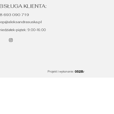
BSŁUGA KLIENTA:
8 693 090 719
lep@aleksandrasuska.pl
niedziałek-piątek: 9:00-16:00
Projekt i wykonanie: