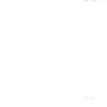
ILOŚĆ:
Skład: